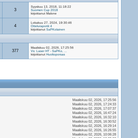
Syyskuu 13, 2018, 11:18:22
3
Suomen Cup 2018
kirjoittanut Malone
Lokakuu 27, 2024, 19:30:46
4
Otteluraportit 4
kirjoittanut
SaPKolainen
Maaliskuu 02, 2026, 17:25:56
377
Vs: Laser HT - SaPKo, ...
kirjoittanut
Huoltoporsas
Maaliskuu 02, 2026, 17:25:56
Maaliskuu 02, 2026, 17:24:33
Maaliskuu 02, 2026, 17:07:37
Maaliskuu 02, 2026, 16:47:24
Maaliskuu 02, 2026, 16:32:10
Maaliskuu 02, 2026, 16:30:52
Maaliskuu 02, 2026, 16:29:14
Maaliskuu 02, 2026, 16:26:55
Maaliskuu 02, 2026, 10:06:28