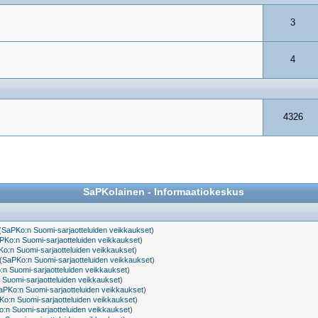
3
4
4326
SaPKolainen - Informaatiokeskus
(
SaPKo:n Suomi-sarjaotteluiden veikkaukset
)
PKo:n Suomi-sarjaotteluiden veikkaukset
)
o:n Suomi-sarjaotteluiden veikkaukset
)
(
SaPKo:n Suomi-sarjaotteluiden veikkaukset
)
n Suomi-sarjaotteluiden veikkaukset
)
Suomi-sarjaotteluiden veikkaukset
)
aPKo:n Suomi-sarjaotteluiden veikkaukset
)
o:n Suomi-sarjaotteluiden veikkaukset
)
:n Suomi-sarjaotteluiden veikkaukset
)