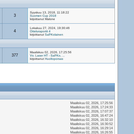
Syyskuu 13, 2018, 11:18:22
3
Suomen Cup 2018
kirjoittanut Malone
Lokakuu 27, 2024, 19:30:46
4
Otteluraportit 4
kirjoittanut
SaPKolainen
Maaliskuu 02, 2026, 17:25:56
377
Vs: Laser HT - SaPKo, ...
kirjoittanut
Huoltoporsas
Maaliskuu 02, 2026, 17:25:56
Maaliskuu 02, 2026, 17:24:33
Maaliskuu 02, 2026, 17:07:37
Maaliskuu 02, 2026, 16:47:24
Maaliskuu 02, 2026, 16:32:10
Maaliskuu 02, 2026, 16:30:52
Maaliskuu 02, 2026, 16:29:14
Maaliskuu 02, 2026, 16:26:55