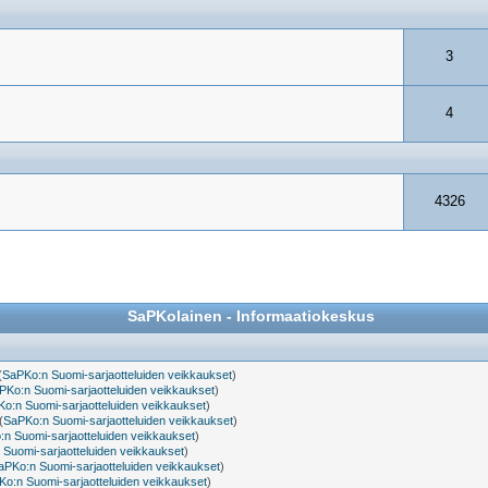
3
4
4326
SaPKolainen - Informaatiokeskus
(
SaPKo:n Suomi-sarjaotteluiden veikkaukset
)
PKo:n Suomi-sarjaotteluiden veikkaukset
)
o:n Suomi-sarjaotteluiden veikkaukset
)
(
SaPKo:n Suomi-sarjaotteluiden veikkaukset
)
n Suomi-sarjaotteluiden veikkaukset
)
Suomi-sarjaotteluiden veikkaukset
)
aPKo:n Suomi-sarjaotteluiden veikkaukset
)
o:n Suomi-sarjaotteluiden veikkaukset
)