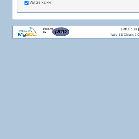
Valitse kaikki
SMF 2.0.19
Yabb SE Classic 2.