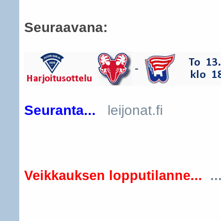
Seuraavana:
Seuranta...
leijonat.fi
..
Veikkauksen lopputilanne...