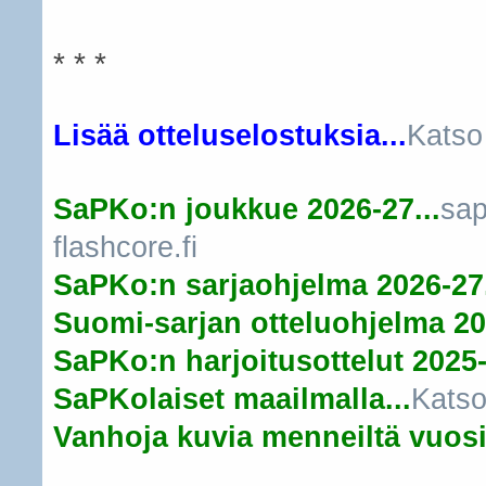
* * *
Lisää otteluselostuksia...
Katso
SaPKo:n joukkue 2026-27...
sap
flashcore.fi
SaPKo:n sarjaohjelma 2026-27.
Suomi-sarjan otteluohjelma 20
SaPKo:n harjoitusottelut 2025-
SaPKolaiset maailmalla...
Katso
Vanhoja kuvia menneiltä vuosil