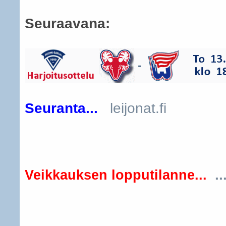
Seuraavana:
Seuranta...
leijonat.fi
..
Veikkauksen lopputilanne...