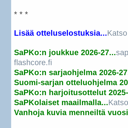
* * *
Lisää otteluselostuksia...
Katso
SaPKo:n joukkue 2026-27...
sap
flashcore.fi
SaPKo:n sarjaohjelma 2026-27.
Suomi-sarjan otteluohjelma 20
SaPKo:n harjoitusottelut 2025-
SaPKolaiset maailmalla...
Katso
Vanhoja kuvia menneiltä vuosil