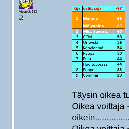
Viestejä: 383
Täysin oikea tulos .
Oikea voittaja 
oikein...............
Oikea voittaja + 