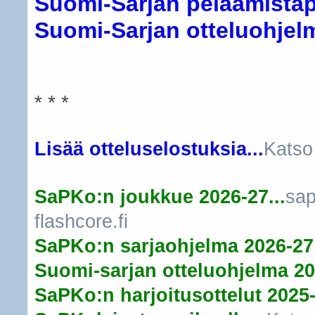
Suomi-Sarjan pelaamistapa
Suomi-Sarjan otteluohjelma
* * *
Lisää otteluselostuksia...
Katso
SaPKo:n joukkue 2026-27...
sap
flashcore.fi
SaPKo:n sarjaohjelma 2026-27.
Suomi-sarjan otteluohjelma 20
SaPKo:n harjoitusottelut 2025-