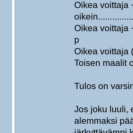
Oikea voittaja 
oikein...............
Oikea voittaja + 
p
Oikea voittaja (1X2
Toisen maalit oikei
Tulos on varsin
Jos joku luuli, 
alemmaksi pääs
järkyttävämpi 