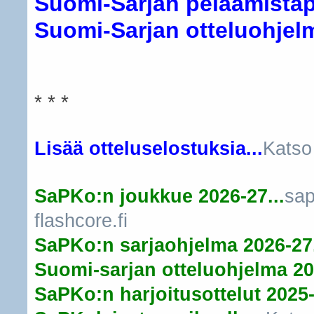
Suomi-Sarjan pelaamistapa
Suomi-Sarjan otteluohjelma
* * *
Lisää otteluselostuksia...
Katso
SaPKo:n joukkue 2026-27...
sap
flashcore.fi
SaPKo:n sarjaohjelma 2026-27.
Suomi-sarjan otteluohjelma 20
SaPKo:n harjoitusottelut 2025-