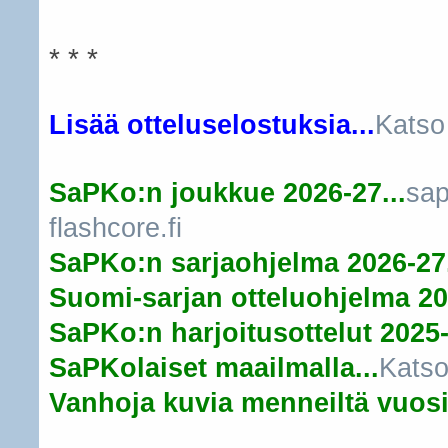
* * *
Lisää otteluselostuksia...
Katso
SaPKo:n joukkue 2026-27...
sap
flashcore.fi
SaPKo:n sarjaohjelma 2026-27.
Suomi-sarjan otteluohjelma 20
SaPKo:n harjoitusottelut 2025-
SaPKolaiset maailmalla...
Katso
Vanhoja kuvia menneiltä vuosil