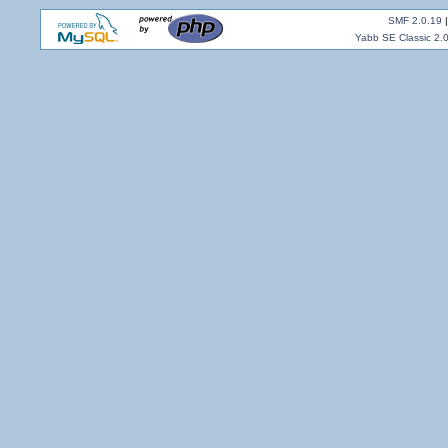
SMF 2.0.19
Yabb SE Classic 2.