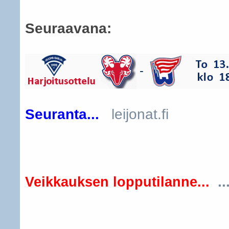
Seuraavana:
Seuranta...
leijonat.fi
..
Veikkauksen lopputilanne...