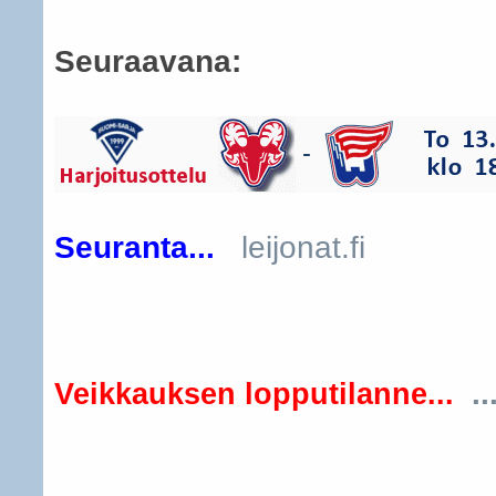
Seuraavana:
Seuranta...
leijonat.fi
..
Veikkauksen lopputilanne...