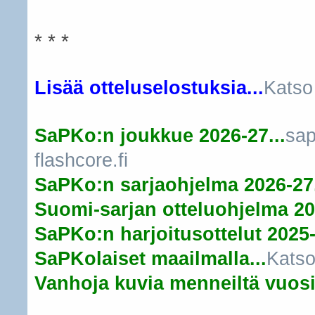
* * *
Lisää otteluselostuksia...
Katso
SaPKo:n joukkue 2026-27...
sap
flashcore.fi
SaPKo:n sarjaohjelma 2026-27.
Suomi-sarjan otteluohjelma 20
SaPKo:n harjoitusottelut 2025-
SaPKolaiset maailmalla...
Katso
Vanhoja kuvia menneiltä vuosil