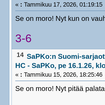
«
:
Tammikuu 17, 2026, 01:19:15
Se on moro! Nyt kun on vauht
3-6
14
SaPKo:n Suomi-sarjaot
HC - SaPKo, pe 16.1.26, kl
«
:
Tammikuu 15, 2026, 18:25:46
Se on moro! Nyt pitää palata