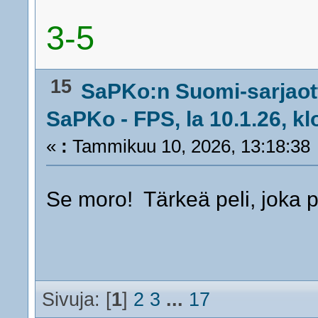
3-5
15
SaPKo:n Suomi-sarjaot
SaPKo - FPS, la 10.1.26, kl
«
:
Tammikuu 10, 2026, 13:18:38
Se moro! Tärkeä peli, joka pi
Sivuja: [
1
]
2
3
...
17