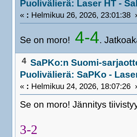
Puolivälierä: Laser HT - Sa
«
:
Helmikuu 26, 2026, 23:01:38 
4-4
Se on moro!
. Jatkoak
4
SaPKo:n Suomi-sarjaott
Puolivälierä: SaPKo - Laser
«
:
Helmikuu 24, 2026, 18:07:26 
Se on moro! Jännitys tiivisty
3-2