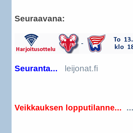
Seuraavana:
Seuranta...
leijonat.fi
..
Veikkauksen lopputilanne...