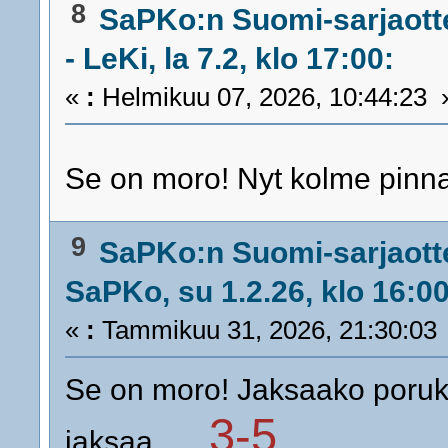
8
SaPKo:n Suomi-sarjaott
- LeKi, la 7.2, klo 17:00:
«
:
Helmikuu 07, 2026, 10:44:23 
Se on moro! Nyt kolme pin
9
SaPKo:n Suomi-sarjaott
SaPKo, su 1.2.26, klo 16:00
«
:
Tammikuu 31, 2026, 21:30:03
Se on moro! Jaksaako porukka
3-5
jaksaa...