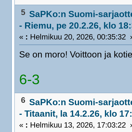
5
SaPKo:n Suomi-sarjaott
- Riemu, pe 20.2.26, klo 18
«
:
Helmikuu 20, 2026, 00:35:32 
Se on moro! Voittoon ja koti
6-3
6
SaPKo:n Suomi-sarjaott
- Titaanit, la 14.2.26, klo 17
«
:
Helmikuu 13, 2026, 17:03:22 