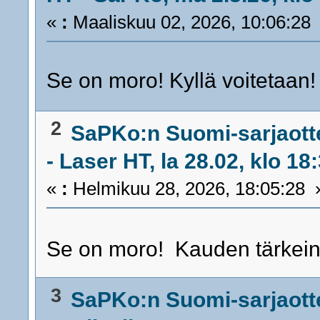
«
:
Maaliskuu 02, 2026, 10:06:28
Se on moro! Kyllä voitetaan
2
SaPKo:n Suomi-sarjaott
- Laser HT, la 28.02, klo 18
«
:
Helmikuu 28, 2026, 18:05:28 
Se on moro! Kauden tärkei
3
SaPKo:n Suomi-sarjaott