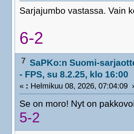
Sarjajumbo vastassa. Vain k
6-2
7
SaPKo:n Suomi-sarjaott
- FPS, su 8.2.25, klo 16:00
«
:
Helmikuu 08, 2026, 07:04:09 
Se on moro! Nyt on pakkovoi
5-2