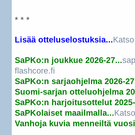
* * *
Lisää otteluselostuksia...
Katso
SaPKo:n joukkue 2026-27...
sap
flashcore.fi
SaPKo:n sarjaohjelma 2026-27.
Suomi-sarjan otteluohjelma 20
SaPKo:n harjoitusottelut 2025-
SaPKolaiset maailmalla...
Katso
Vanhoja kuvia menneiltä vuosil