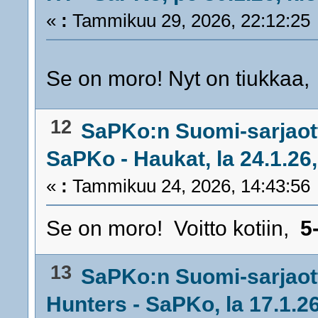
«
:
Tammikuu 29, 2026, 22:12:25
Se on moro! Nyt on tiukkaa
12
SaPKo:n Suomi-sarjaot
SaPKo - Haukat, la 24.1.26,
«
:
Tammikuu 24, 2026, 14:43:56
Se on moro! Voitto kotiin,
5
13
SaPKo:n Suomi-sarjaot
Hunters - SaPKo, la 17.1.26