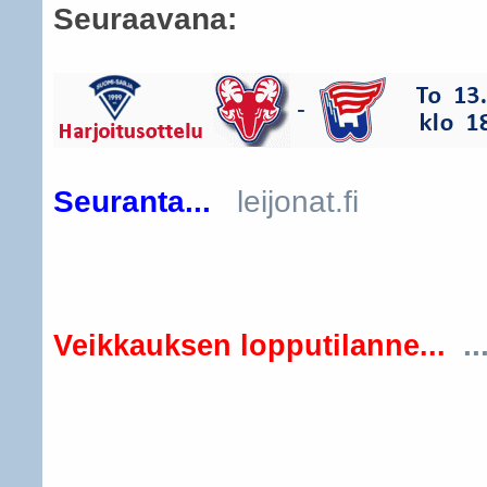
Seuraavana:
Seuranta...
leijonat.fi
..
Veikkauksen lopputilanne...