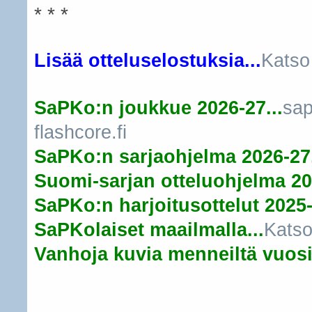
* * *
Lisää otteluselostuksia...
Katso
SaPKo:n joukkue 2026-27...
sap
flashcore.fi
SaPKo:n sarjaohjelma 2026-27.
Suomi-sarjan otteluohjelma 20
SaPKo:n harjoitusottelut 2025-
SaPKolaiset maailmalla...
Katso
Vanhoja kuvia menneiltä vuosil