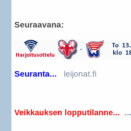
Seuraavana:
Seuranta...
leijonat.fi
..
Veikkauksen lopputilanne...