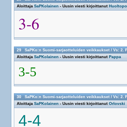
Aloittaja
SaPKolainen
- Uusin viesti kirjoittanut
Huoltopo
3-6
29
SaPKo:n Suomi-sarjaotteluiden veikkaukset
/
Vs: 2. 
Aloittaja
SaPKolainen
- Uusin viesti kirjoittanut
Pappa
3-5
30
SaPKo:n Suomi-sarjaotteluiden veikkaukset
/
Vs: 2. 
Aloittaja
SaPKolainen
- Uusin viesti kirjoittanut
Orlovski
4-4