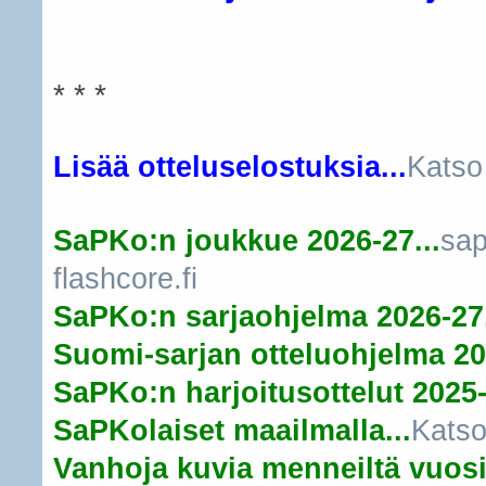
* * *
Lisää otteluselostuksia...
Katso
SaPKo:n joukkue 2026-27...
sap
flashcore.fi
SaPKo:n sarjaohjelma 2026-27.
Suomi-sarjan otteluohjelma 20
SaPKo:n harjoitusottelut 2025-
SaPKolaiset maailmalla...
Katso
Vanhoja kuvia menneiltä vuosil