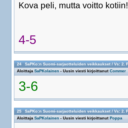
Kova peli, mutta voitto kotiin
4-5
24
SaPKo:n Suomi-sarjaotteluiden veikkaukset
/
Vs: 2. 
Aloittaja
SaPKolainen
- Uusin viesti kirjoittanut
Commer
3-6
25
SaPKo:n Suomi-sarjaotteluiden veikkaukset
/
Vs: 2. 
Aloittaja
SaPKolainen
- Uusin viesti kirjoittanut
Poppa