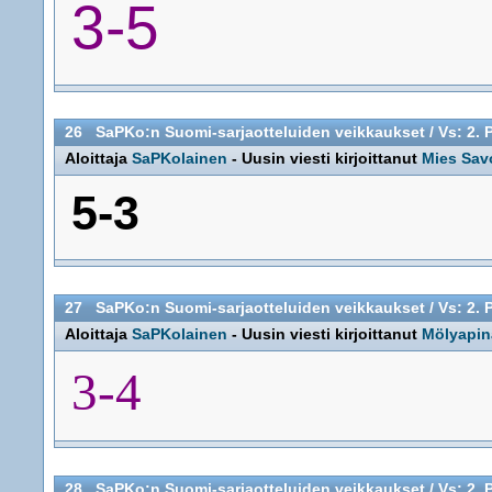
3-5
26
SaPKo:n Suomi-sarjaotteluiden veikkaukset
/
Vs: 2. 
Aloittaja
SaPKolainen
- Uusin viesti kirjoittanut
Mies Sav
5-3
27
SaPKo:n Suomi-sarjaotteluiden veikkaukset
/
Vs: 2. 
Aloittaja
SaPKolainen
- Uusin viesti kirjoittanut
Mölyapin
3-4
28
SaPKo:n Suomi-sarjaotteluiden veikkaukset
/
Vs: 2. 