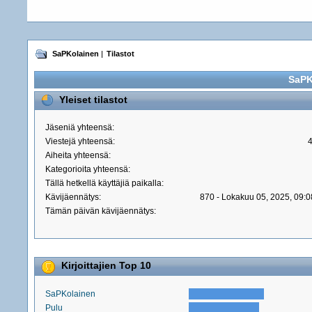
SaPKolainen
|
Tilastot
SaPK
Yleiset tilastot
Jäseniä yhteensä:
Viestejä yhteensä:
Aiheita yhteensä:
Kategorioita yhteensä:
Tällä hetkellä käyttäjiä paikalla:
Kävijäennätys:
870 - Lokakuu 05, 2025, 09:0
Tämän päivän kävijäennätys:
Kirjoittajien Top 10
SaPKolainen
Pulu