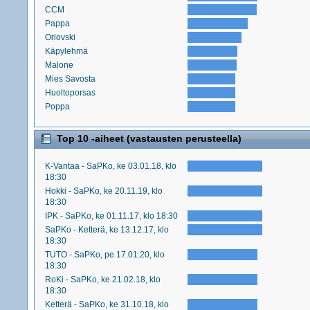
CCM
Pappa
Orlovski
Käpylehmä
Malone
Mies Savosta
Huoltoporsas
Poppa
Top 10 -aiheet (vastausten perusteella)
K-Vantaa - SaPKo, ke 03.01.18, klo
18:30
Hokki - SaPKo, ke 20.11.19, klo
18:30
IPK - SaPKo, ke 01.11.17, klo 18:30
SaPKo - Ketterä, ke 13.12.17, klo
18:30
TUTO - SaPKo, pe 17.01.20, klo
18:30
RoKi - SaPKo, ke 21.02.18, klo
18:30
Ketterä - SaPKo, ke 31.10.18, klo