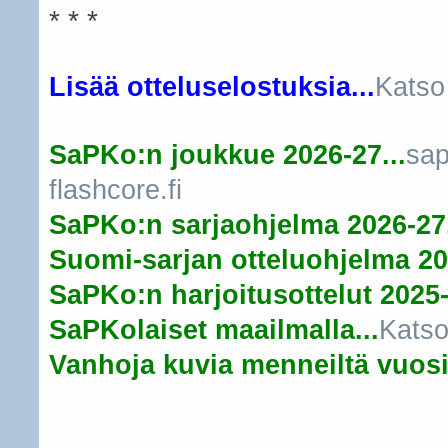
* * *
Lisää otteluselostuksia...
Katso
SaPKo:n joukkue 2026-27...
sap
flashcore.fi
SaPKo:n sarjaohjelma 2026-27.
Suomi-sarjan otteluohjelma 20
SaPKo:n harjoitusottelut 2025-
SaPKolaiset maailmalla...
Katso
Vanhoja kuvia menneiltä vuosil