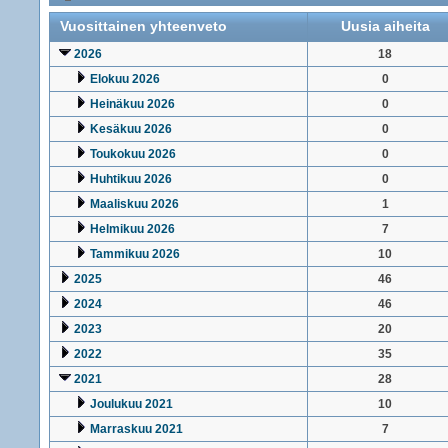
Vuosittainen yhteenveto
Uusia aiheita
2026
18
Elokuu 2026
0
Heinäkuu 2026
0
Kesäkuu 2026
0
Toukokuu 2026
0
Huhtikuu 2026
0
Maaliskuu 2026
1
Helmikuu 2026
7
Tammikuu 2026
10
2025
46
2024
46
2023
20
2022
35
2021
28
Joulukuu 2021
10
Marraskuu 2021
7