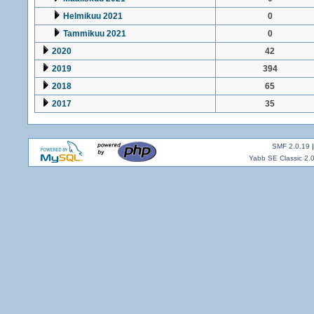
Helmikuu 2021
0
Tammikuu 2021
0
2020
42
2019
394
2018
65
2017
35
SMF 2.0.19
Yabb SE Classic 2.