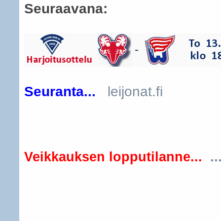
Seuraavana:
Seuranta...
leijonat.fi
..
Veikkauksen lopputilanne...