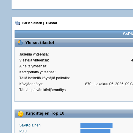
SaPKolainen
|
Tilastot
SaPK
Yleiset tilastot
Jäseniä yhteensä:
Viestejä yhteensä:
Aiheita yhteensä:
Kategorioita yhteensä:
Tällä hetkellä käyttäjiä paikalla:
Kävijäennätys:
870 - Lokakuu 05, 2025, 09:0
Tämän päivän kävijäennätys:
Kirjoittajien Top 10
SaPKolainen
Pulu