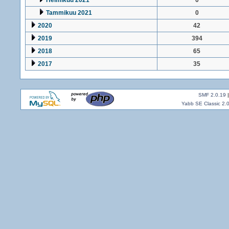
Helmikuu 2021
0
Tammikuu 2021
0
2020
42
2019
394
2018
65
2017
35
SMF 2.0.19
Yabb SE Classic 2.