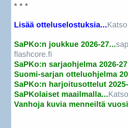
* * *
Lisää otteluselostuksia...
Katso
SaPKo:n joukkue 2026-27...
sap
flashcore.fi
SaPKo:n sarjaohjelma 2026-27.
Suomi-sarjan otteluohjelma 20
SaPKo:n harjoitusottelut 2025-
SaPKolaiset maailmalla...
Katso
Vanhoja kuvia menneiltä vuosil