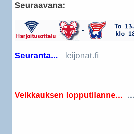
Seuraavana:
Seuranta...
leijonat.fi
..
Veikkauksen lopputilanne...