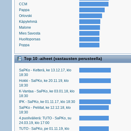
CCM
Pappa
Orlovski
Käpylehmä
Malone
Mies Savosta
Huoltoporsas
Poppa
Top 10 -aiheet (vastausten perusteella)
SaPKo - Ketterä, ke 13.12.17, klo
18:30
Hokki - SaPKo, ke 20.11.19, klo
18:30
K-Vantaa - SaPKo, ke 03.01.18, klo
18:30
IPK - SaPKo, ke 01.11.17, klo 18:30
SaPKo - Peliitat, ke 12.12.18, klo
18:30
4.puolivälierä: TUTO - SaPKo, su
24.03.19, klo 17:00
TUTO - SaPKo, pe 01.11.19, klo