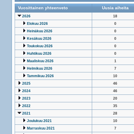
Vuosittainen yhteenveto
Uusia aiheita
2026
18
Elokuu 2026
0
Heinäkuu 2026
0
Kesäkuu 2026
0
Toukokuu 2026
0
Huhtikuu 2026
0
Maaliskuu 2026
1
Helmikuu 2026
7
Tammikuu 2026
10
2025
46
2024
46
2023
20
2022
35
2021
28
Joulukuu 2021
10
Marraskuu 2021
7