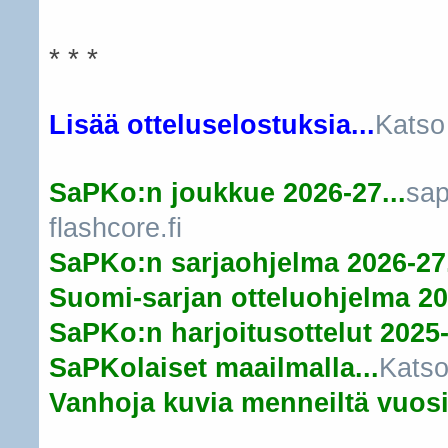
* * *
Lisää otteluselostuksia...
Katso
SaPKo:n joukkue 2026-27...
sap
flashcore.fi
SaPKo:n sarjaohjelma 2026-27.
Suomi-sarjan otteluohjelma 20
SaPKo:n harjoitusottelut 2025-
SaPKolaiset maailmalla...
Katso
Vanhoja kuvia menneiltä vuosil