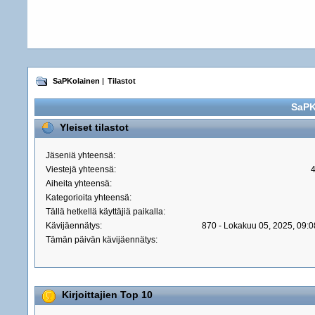
SaPKolainen
|
Tilastot
SaPK
Yleiset tilastot
Jäseniä yhteensä:
Viestejä yhteensä:
Aiheita yhteensä:
Kategorioita yhteensä:
Tällä hetkellä käyttäjiä paikalla:
Kävijäennätys:
870 - Lokakuu 05, 2025, 09:0
Tämän päivän kävijäennätys:
Kirjoittajien Top 10