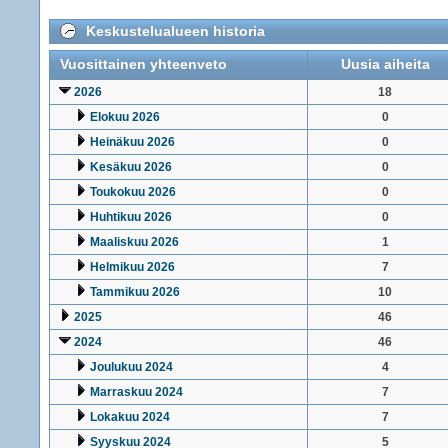
Keskustelualueen historia
Vuosittainen yhteenveto
Uusia aiheita
2026
18
Elokuu 2026
0
Heinäkuu 2026
0
Kesäkuu 2026
0
Toukokuu 2026
0
Huhtikuu 2026
0
Maaliskuu 2026
1
Helmikuu 2026
7
Tammikuu 2026
10
2025
46
2024
46
Joulukuu 2024
4
Marraskuu 2024
7
Lokakuu 2024
7
Syyskuu 2024
5