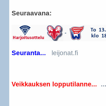
Seuraavana:
Seuranta...
leijonat.fi
..
Veikkauksen lopputilanne...