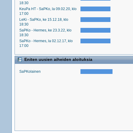
18:30
KeuPa HT - SaPKo, la 09.02.20, klo
17:00
LeKi - SaPKo, ke 15.12.18, klo
18:30
SaPKo - Hermes, ke 23.3.22, klo
18:30
SaPKo - Hermes, la 02.12.17, klo
17:00
Eniten uusien aiheiden aloituksia
SaPKolainen