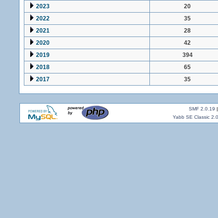
2023
20
2022
35
2021
28
2020
42
2019
394
2018
65
2017
35
SMF 2.0.19
Yabb SE Classic 2.