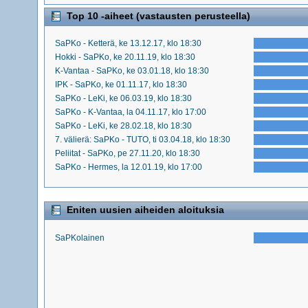
Top 10 -aiheet (vastausten perusteella)
SaPKo - Ketterä, ke 13.12.17, klo 18:30
Hokki - SaPKo, ke 20.11.19, klo 18:30
K-Vantaa - SaPKo, ke 03.01.18, klo 18:30
IPK - SaPKo, ke 01.11.17, klo 18:30
SaPKo - LeKi, ke 06.03.19, klo 18:30
SaPKo - K-Vantaa, la 04.11.17, klo 17:00
SaPKo - LeKi, ke 28.02.18, klo 18:30
7. välierä: SaPKo - TUTO, ti 03.04.18, klo 18:30
Peliitat - SaPKo, pe 27.11.20, klo 18:30
SaPKo - Hermes, la 12.01.19, klo 17:00
Eniten uusien aiheiden aloituksia
SaPKolainen