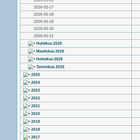
2026-05-26
2026-05-27
2026-05-28
2026-05-29
2026-05-30
2026-05-31
Huhtikuu 2026
Maaliskuu 2026
Helmikuu 2026
Tammikuu 2026
2025
2024
2023
2022
2021
2020
2019
2018
2017