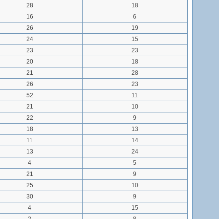
28
18
16
6
26
19
24
15
23
23
20
18
21
28
26
23
52
11
21
10
22
9
18
13
11
14
13
24
4
5
21
9
25
10
30
9
4
15