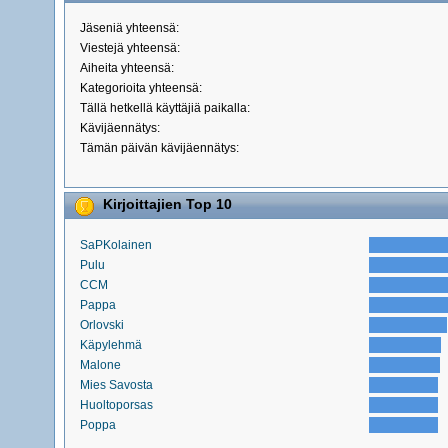
Jäseniä yhteensä:
Viestejä yhteensä:
Aiheita yhteensä:
Kategorioita yhteensä:
Tällä hetkellä käyttäjiä paikalla:
Kävijäennätys:
Tämän päivän kävijäennätys:
Kirjoittajien Top 10
SaPKolainen
Pulu
CCM
Pappa
Orlovski
Käpylehmä
Malone
Mies Savosta
Huoltoporsas
Poppa