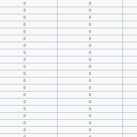
0
0
0
0
0
0
0
0
0
0
0
0
0
0
0
0
0
0
0
0
0
0
0
0
0
0
0
0
0
0
0
0
0
0
0
0
0
0