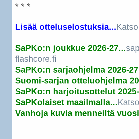
* * *
Lisää otteluselostuksia...
Katso
SaPKo:n joukkue 2026-27...
sap
flashcore.fi
SaPKo:n sarjaohjelma 2026-27.
Suomi-sarjan otteluohjelma 20
SaPKo:n harjoitusottelut 2025-
SaPKolaiset maailmalla...
Katso
Vanhoja kuvia menneiltä vuosil