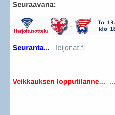
Seuraavana:
Seuranta...
leijonat.fi
..
Veikkauksen lopputilanne...