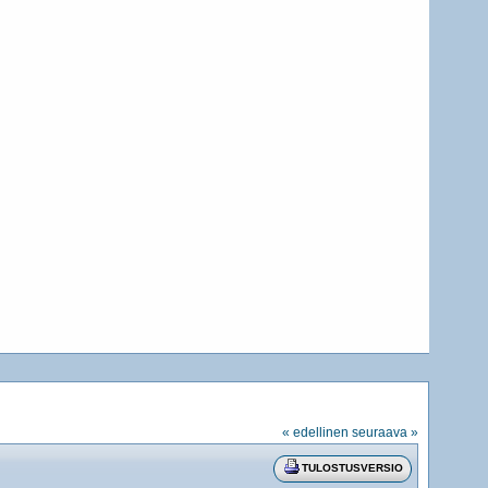
« edellinen
seuraava »
TULOSTUSVERSIO