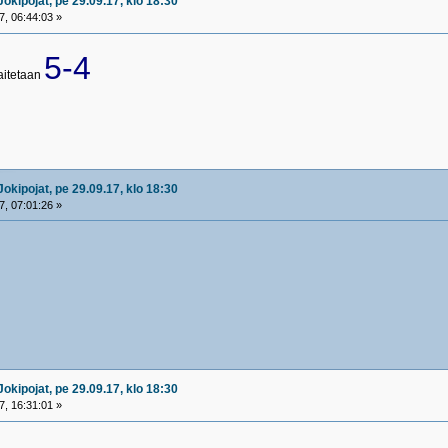
okipojat, pe 29.09.17, klo 18:30
, 06:44:03 »
5-4
aitetaan
okipojat, pe 29.09.17, klo 18:30
, 07:01:26 »
okipojat, pe 29.09.17, klo 18:30
, 16:31:01 »