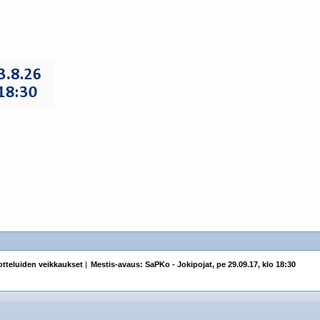
tteluiden veikkaukset
|
Mestis-avaus: SaPKo - Jokipojat, pe 29.09.17, klo 18:30