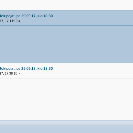
okipojat, pe 29.09.17, klo 18:30
7, 17:14:12 »
okipojat, pe 29.09.17, klo 18:30
7, 17:38:18 »