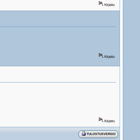
Kirjattu
Kirjattu
Kirjattu
TULOSTUSVERSIO