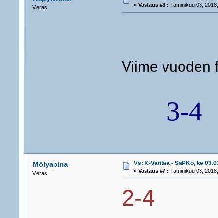
«
Vastaus #6 :
Tammikuu 03, 2018,
Vieras
Viime vuoden fi
3-4
Vs: K-Vantaa - SaPKo, ke 03.01
Mölyapina
«
Vastaus #7 :
Tammikuu 03, 2018,
Vieras
2-4