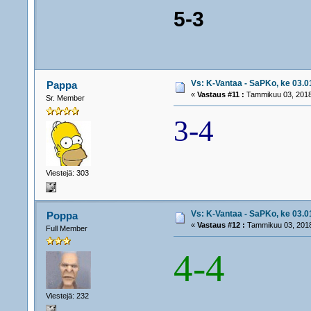
5-3
Vs: K-Vantaa - SaPKo, ke 03.01
Pappa
«
Vastaus #11 :
Tammikuu 03, 2018
Sr. Member
3-4
Viestejä: 303
Vs: K-Vantaa - SaPKo, ke 03.01
Poppa
«
Vastaus #12 :
Tammikuu 03, 2018
Full Member
4-4
Viestejä: 232