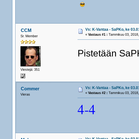
Vs: K-Vantaa - SaPKo, ke 03.01
CCM
«
Vastaus #1 :
Tammikuu 03, 2018,
Sr. Member
Pistetään Sa
Viestejä: 351
Vs: K-Vantaa - SaPKo, ke 03.01
Commer
«
Vastaus #2 :
Tammikuu 03, 2018,
Vieras
4-4