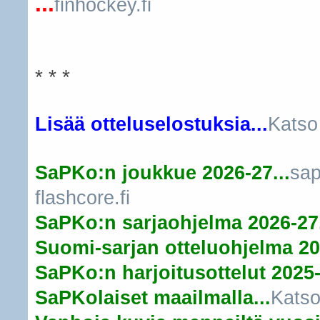
...
finhockey.fi
* * *
Lisää otteluselostuksia...
Katso
SaPKo:n joukkue 2026-27...
sap
flashcore.fi
SaPKo:n sarjaohjelma 2026-27.
Suomi-sarjan otteluohjelma 20
SaPKo:n harjoitusottelut 2025-
SaPKolaiset maailmalla...
Katso