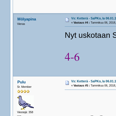
Vs: Ketterä - SaPKo, la 06.01.1
Mölyapina
«
Vastaus #4 :
Tammikuu 06, 2018,
Vieras
Nyt uskotaan 
4-6
Vs: Ketterä - SaPKo, la 06.01.1
Pulu
«
Vastaus #5 :
Tammikuu 06, 2018,
Sr. Member
Viestejä: 358