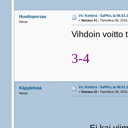
Vs: Ketterä - SaPKo, la 06.01.1
Huoltoporsas
«
Vastaus #1 :
Tammikuu 06, 2018,
Vieras
Vihdoin voitto 
3-4
Vs: Ketterä - SaPKo, la 06.01.1
Käpylehmä
«
Vastaus #2 :
Tammikuu 06, 2018,
Vieras
Ei kai viime 