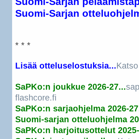
Suomi-Sarjan pelaamistapa
Suomi-Sarjan otteluohjelma
* * *
Lisää otteluselostuksia...
Katso
SaPKo:n joukkue 2026-27...
sap
flashcore.fi
SaPKo:n sarjaohjelma 2026-27.
Suomi-sarjan otteluohjelma 20
SaPKo:n harjoitusottelut 2025-