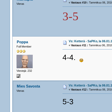
«
Vastaus #10 :
Tammikuu 06, 2018
Vieras
3-5
Vs: Ketterä - SaPKo, la 06.01.1
Poppa
«
Vastaus #11 :
Tammikuu 06, 2018
Full Member
4-4.
Viestejä: 232
Vs: Ketterä - SaPKo, la 06.01.1
Mies Savosta
«
Vastaus #12 :
Tammikuu 06, 2018
Vieras
5-3