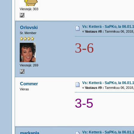
Viestejä: 303
Vs: Ketterä - SaPKo, la 06.01.1
Orlovski
«
Vastaus #8 :
Tammikuu 06, 2018,
Sr. Member
3-6
Viestejä: 269
Vs: Ketterä - SaPKo, la 06.01.1
Commer
«
Vastaus #9 :
Tammikuu 06, 2018,
Vieras
3-5
Vs: Ketterä - SaPKo, la 06.01.1
markapla