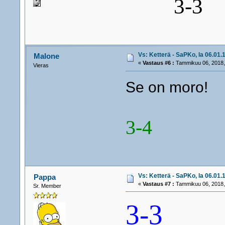
3-3
Vs: Ketterä - SaPKo, la 06.01.1
Malone
«
Vastaus #6 :
Tammikuu 06, 2018,
Vieras
Se on moro!
3-4
Vs: Ketterä - SaPKo, la 06.01.1
Pappa
«
Vastaus #7 :
Tammikuu 06, 2018,
Sr. Member
3-3