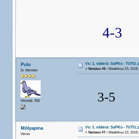
4-3
Vs: 1. välierä: SaPKo - TUTO, 
Pulu
«
Vastaus #6 :
Maaliskuu 23, 2018,
Sr. Member
3-5
Viestejä: 358
Vs: 1. välierä: SaPKo - TUTO, 
Mölyapina
«
Vastaus #7 :
Maaliskuu 23, 2018,
Vieras