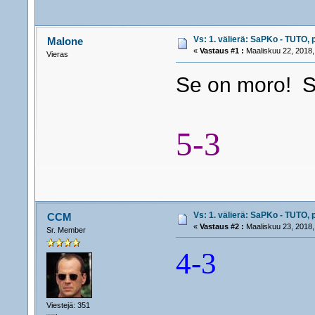
Vs: 1. välierä: SaPKo - TUTO, 
Malone
«
Vastaus #1 :
Maaliskuu 22, 2018,
Vieras
Se on moro! S
5-3
Vs: 1. välierä: SaPKo - TUTO, 
CCM
«
Vastaus #2 :
Maaliskuu 23, 2018,
Sr. Member
4-3
Viestejä: 351