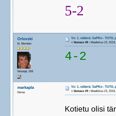
5-2
Vs: 1. välierä: SaPKo - TUTO, 
Orlovski
«
Vastaus #8 :
Maaliskuu 23, 2018,
Sr. Member
4-2
Viestejä: 269
Vs: 1. välierä: SaPKo - TUTO, 
markapla
«
Vastaus #9 :
Maaliskuu 23, 2018,
Vieras
Kotietu olisi tä