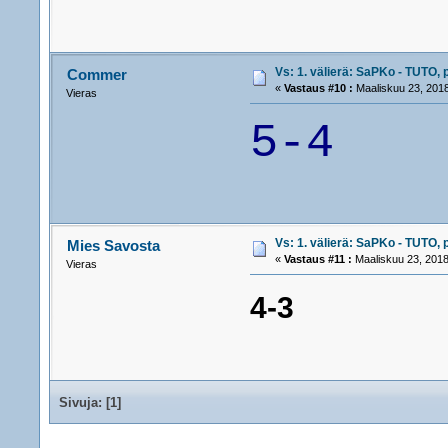
Vs: 1. välierä: SaPKo - TUTO, 
Commer
«
Vastaus #10 :
Maaliskuu 23, 2018
Vieras
5-4
Vs: 1. välierä: SaPKo - TUTO, 
Mies Savosta
«
Vastaus #11 :
Maaliskuu 23, 2018
Vieras
4-3
Sivuja: [
1
]