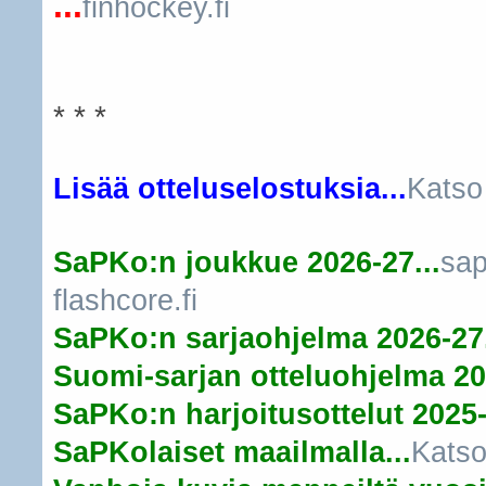
...
finhockey.fi
* * *
Lisää otteluselostuksia...
Katso
SaPKo:n joukkue 2026-27...
sap
flashcore.fi
SaPKo:n sarjaohjelma 2026-27.
Suomi-sarjan otteluohjelma 20
SaPKo:n harjoitusottelut 2025-
SaPKolaiset maailmalla...
Katso