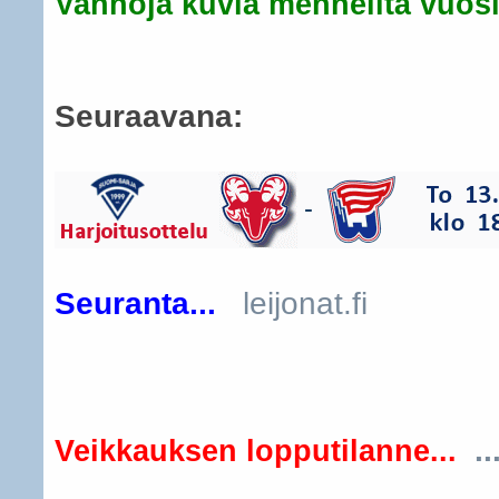
Vanhoja kuvia menneiltä vuosil
Seuraavana:
Seuranta...
leijonat.fi
..
Veikkauksen lopputilanne...