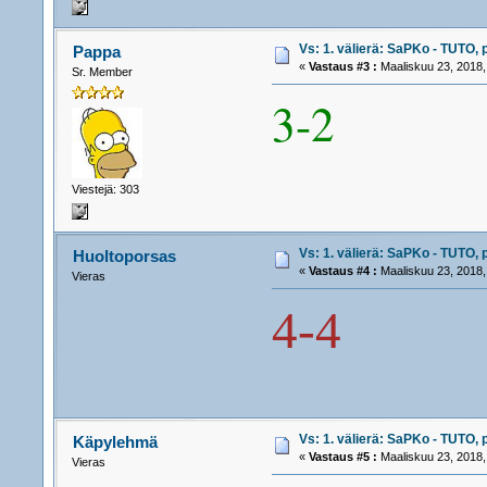
Vs: 1. välierä: SaPKo - TUTO, 
Pappa
«
Vastaus #3 :
Maaliskuu 23, 2018,
Sr. Member
3-2
Viestejä: 303
Vs: 1. välierä: SaPKo - TUTO, 
Huoltoporsas
«
Vastaus #4 :
Maaliskuu 23, 2018,
Vieras
4-4
Vs: 1. välierä: SaPKo - TUTO, 
Käpylehmä
«
Vastaus #5 :
Maaliskuu 23, 2018,
Vieras