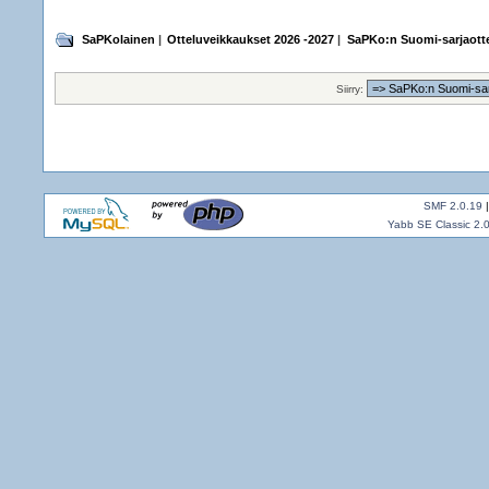
SaPKolainen
|
Otteluveikkaukset 2026 -2027
|
SaPKo:n Suomi-sarjaotte
Siirry:
SMF 2.0.19
Yabb SE Classic 2.