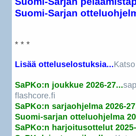
Suomi-Sarjan pelaamistapa
Suomi-Sarjan otteluohjelma
* * *
Lisää otteluselostuksia...
Katso
SaPKo:n joukkue 2026-27...
sap
flashcore.fi
SaPKo:n sarjaohjelma 2026-27.
Suomi-sarjan otteluohjelma 20
SaPKo:n harjoitusottelut 2025-