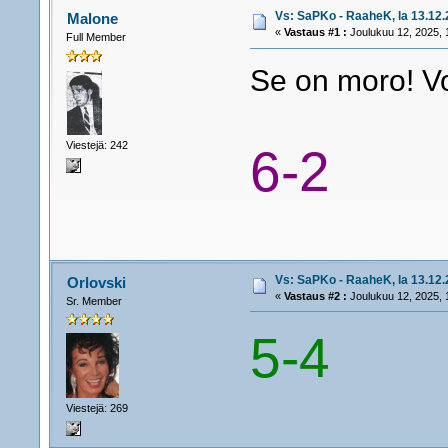
Vs: SaPKo - RaaheK, la 13.12.2
Malone
«
Vastaus #1 :
Joulukuu 12, 2025, 
Full Member
Se on moro! Voi
Viestejä: 242
6-2
Vs: SaPKo - RaaheK, la 13.12.2
Orlovski
«
Vastaus #2 :
Joulukuu 12, 2025, 
Sr. Member
5-4
Viestejä: 269