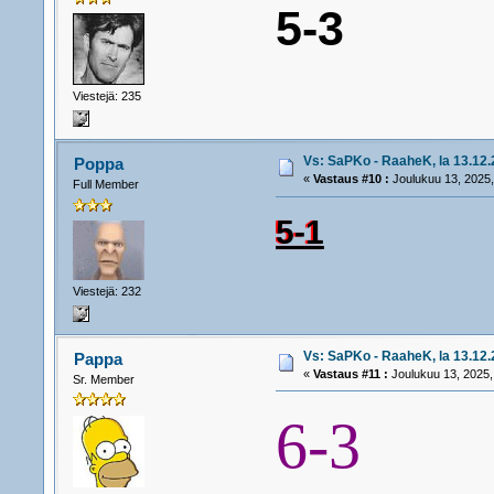
5-3
Viestejä: 235
Vs: SaPKo - RaaheK, la 13.12.2
Poppa
«
Vastaus #10 :
Joulukuu 13, 2025,
Full Member
5-1
Viestejä: 232
Vs: SaPKo - RaaheK, la 13.12.2
Pappa
«
Vastaus #11 :
Joulukuu 13, 2025,
Sr. Member
6-3