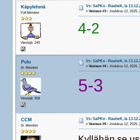
Vs: SaPKo - RaaheK, la 13.12.2
Käpylehmä
«
Vastaus #3 :
Joulukuu 12, 2025, 
Full Member
4-2
Viestejä: 245
Vs: SaPKo - RaaheK, la 13.12.2
Pulu
«
Vastaus #4 :
Joulukuu 12, 2025, 
Sr. Member
5-3
Viestejä: 358
Vs: SaPKo - RaaheK, la 13.12.2
CCM
«
Vastaus #5 :
Joulukuu 12, 2025, 
Sr. Member
Kyllähän se us