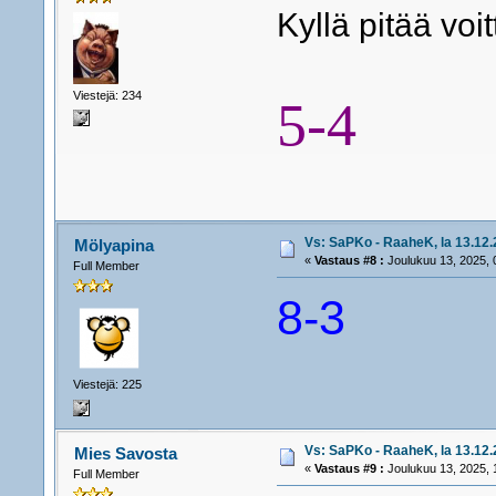
Kyllä pitää voit
Viestejä: 234
5-4
Vs: SaPKo - RaaheK, la 13.12.2
Mölyapina
«
Vastaus #8 :
Joulukuu 13, 2025, 
Full Member
8-3
Viestejä: 225
Vs: SaPKo - RaaheK, la 13.12.2
Mies Savosta
«
Vastaus #9 :
Joulukuu 13, 2025, 
Full Member