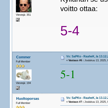
voitto ottaa:
Viestejä: 351
5-4
Vs: SaPKo - RaaheK, la 13.12.2
Commer
«
Vastaus #6 :
Joulukuu 13, 2025, 
Full Member
5-1
Viestejä: 194
Vs: SaPKo - RaaheK, la 13.12.2
Huoltoporsas
«
Vastaus #7 :
Joulukuu 13, 2025, 
Full Member