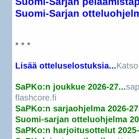
Suomi-Sarjan pelaamistapa
Suomi-Sarjan otteluohjelma
* * *
Lisää otteluselostuksia...
Katso
SaPKo:n joukkue 2026-27...
sap
flashcore.fi
SaPKo:n sarjaohjelma 2026-27.
Suomi-sarjan otteluohjelma 20
SaPKo:n harjoitusottelut 2025-