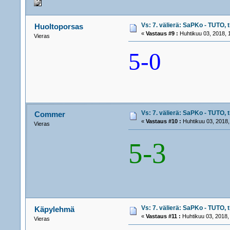
Vs: 7. välierä: SaPKo - TUTO, t
Huoltoporsas
«
Vastaus #9 :
Huhtikuu 03, 2018, 
Vieras
5-0
Vs: 7. välierä: SaPKo - TUTO, t
Commer
«
Vastaus #10 :
Huhtikuu 03, 2018,
Vieras
5-3
Vs: 7. välierä: SaPKo - TUTO, t
Käpylehmä
«
Vastaus #11 :
Huhtikuu 03, 2018,
Vieras