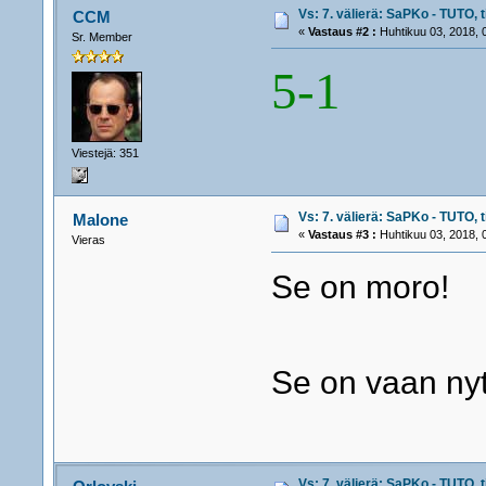
Vs: 7. välierä: SaPKo - TUTO, t
CCM
«
Vastaus #2 :
Huhtikuu 03, 2018, 
Sr. Member
5-1
Viestejä: 351
Vs: 7. välierä: SaPKo - TUTO, t
Malone
«
Vastaus #3 :
Huhtikuu 03, 2018, 
Vieras
Se on moro!
Se on vaan ny
Vs: 7. välierä: SaPKo - TUTO, t