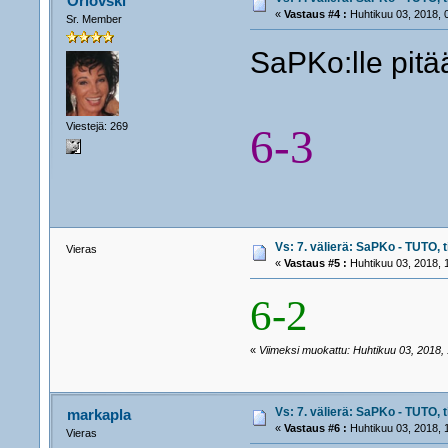
Orlovski
«
Vastaus #4 :
Huhtikuu 03, 2018, 
Sr. Member
SaPKo:lle pitää
Viestejä: 269
6-3
Vs: 7. välierä: SaPKo - TUTO, t
Vieras
«
Vastaus #5 :
Huhtikuu 03, 2018, 
6-2
«
Viimeksi muokattu: Huhtikuu 03, 2018, 1
Vs: 7. välierä: SaPKo - TUTO, t
markapla
«
Vastaus #6 :
Huhtikuu 03, 2018, 
Vieras