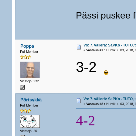
Pässi puskee f
Vs: 7. välierä: SaPKo - TUTO, t
Poppa
«
Vastaus #7 :
Huhtikuu 03, 2018, 
Full Member
3-2
Viestejä: 232
Vs: 7. välierä: SaPKo - TUTO, t
Pörtsykkä
«
Vastaus #8 :
Huhtikuu 03, 2018, 
Full Member
4-2
Viestejä: 201