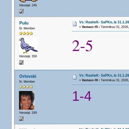
Viestejä: 245
Vs: RaaheK- SaPKo, la 31.1.26
Pulu
«
Vastaus #5 :
Tammikuu 31, 2026,
Sr. Member
2-5
Viestejä: 358
Vs: RaaheK- SaPKo, la 31.1.26
Orlovski
«
Vastaus #6 :
Tammikuu 31, 2026,
Sr. Member
1-4
Viestejä: 269