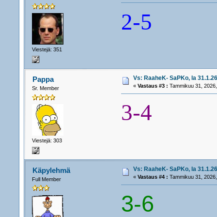
2-5
Viestejä: 351
Vs: RaaheK- SaPKo, la 31.1.26
Pappa
«
Vastaus #3 :
Tammikuu 31, 2026,
Sr. Member
3-4
Viestejä: 303
Vs: RaaheK- SaPKo, la 31.1.26
Käpylehmä
«
Vastaus #4 :
Tammikuu 31, 2026,
Full Member
3-6