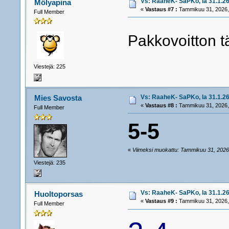
Vs: RaaheK- SaPKo, la 31.1.26
Mölyapina
«
Vastaus #7 :
Tammikuu 31, 2026,
Full Member
Pakkovoitton t
Viestejä: 225
Vs: RaaheK- SaPKo, la 31.1.26
Mies Savosta
«
Vastaus #8 :
Tammikuu 31, 2026,
Full Member
5-5
«
Viimeksi muokattu: Tammikuu 31, 2026, 
Viestejä: 235
Vs: RaaheK- SaPKo, la 31.1.26
Huoltoporsas
«
Vastaus #9 :
Tammikuu 31, 2026,
Full Member