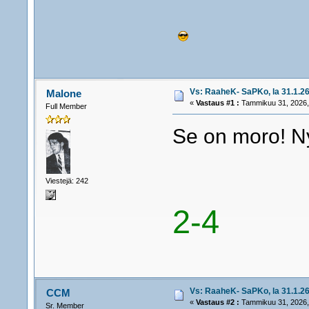
Vs: RaaheK- SaPKo, la 31.1.26
Malone
«
Vastaus #1 :
Tammikuu 31, 2026,
Full Member
Se on moro! Ny
Viestejä: 242
2-4
Vs: RaaheK- SaPKo, la 31.1.26
CCM
«
Vastaus #2 :
Tammikuu 31, 2026,
Sr. Member