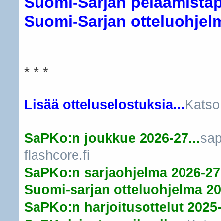
Suomi-Sarjan pelaamistapa
Suomi-Sarjan otteluohjelma
* * *
Lisää otteluselostuksia...
Katso
SaPKo:n joukkue 2026-27...
sap
flashcore.fi
SaPKo:n sarjaohjelma 2026-27.
Suomi-sarjan otteluohjelma 20
SaPKo:n harjoitusottelut 2025-