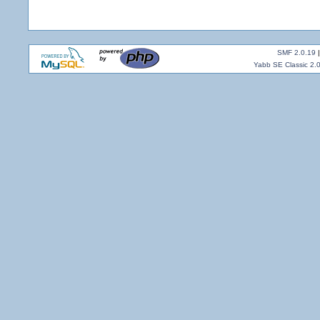
SMF 2.0.19
Yabb SE Classic 2.