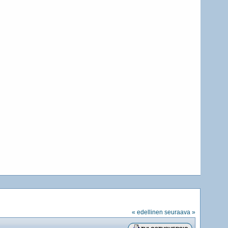
« edellinen
seuraava »